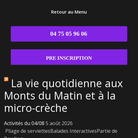
Retour au Menu
04 75 05 96 06
PRE INSCRIPTION
La vie quotidienne aux
Monts du Matin et à la
micro-crèche
Activités du 04/08
5 août 2026
Pliage de serviettesBalades InteractivesPartie de