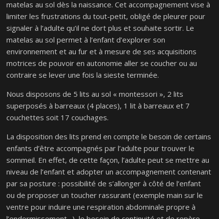
matelas au sol dès la naissance. Cet accompagnement vise à
limiter les frustrations du tout-petit, obligé de pleurer pour
signaler à l’adulte qu’il ne dort plus et souhaite sortir. Le
matelas au sol permet à l’enfant d’explorer son
environnement et au fur et à mesure de ses acquisitions
motrices de pouvoir en autonomie aller se coucher ou au
contraire se lever une fois la sieste terminée.
Nous disposons de 5 lits au sol « montessori », 2 lits
superposés à barreaux (4 places), 1 lit à barreaux et 7
couchettes soit 17 couchages.
La disposition des lits prend en compte le besoin de certains
enfants d’être accompagnés par l’adulte pour trouver le
sommeil. En effet, de cette façon, l’adulte peut se mettre au
niveau de l’enfant et adopter un accompagnement contenant
par sa posture : possibilité de s’allonger à côté de l’enfant
ou de proposer un toucher rassurant (exemple main sur le
ventre pour induire une respiration abdominale propre à
l’endormissement…), le besoin de continuité et de repère