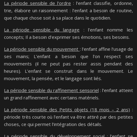
La période sensible de l’ordre
: l’enfant classifie, ordonne,
trie, élabore un raisonnement : l’enfant a besoin de routine,
que chaque chose soit à sa place dans le quotidien.
La période sensible du langage
: l’enfant nomme les
concepts; Il a besoin d’exprimer ses émotions, ses besoins.
La période sensible du mouvement
: l’enfant affine l’usage de
ses mains; L’enfant a besoin que l’on respect ses
mouvements (il ne peut pas rester assis pendant des
heures). L’enfant se construit dans le mouvement. Le
mouvement, la pensée, et le langage sont liés.
La période sensible du raffinement sensoriel
: l’enfant atteint
un grand raffinement avec certains matériels.
La période sensible des Petits objets (18 mois – 2 ans)
:
période très courte où l’enfant va être attiré par des petites
choses, ce qui permet l’intégration des détails.
La période sensible du développement social
: l’enfant se