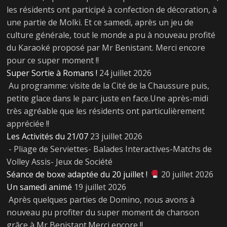
les résidents ont participé à confection de décoration, à
une partie de Molki. Et ce samedi, après un jeu de
culture générale, tout le monde a pu à nouveau profité
du Karaoké proposé par Mr Benistant. Merci encore
pour ce super moment !!
Super Sortie à Romans !
24 juillet 2026
Au programme: visite de la Cité de la Chaussure puis,
petite glace dans le parc juste en face.Une après-midi
très agréable que les résidents ont particulièrement
appréciée !!
Les Activités du 21/07
23 juillet 2026
- Pliage de Serviettes- Balades Interactives-Matchs de
Volley Assis- Jeux de Société
Séance de boxe adaptée du 20 juillet !
20 juillet 2026
Un samedi animé
19 juillet 2026
Après quelques parties de Domino, nous avons à
nouveau pu profiter du super moment de chanson
grâce à Mr Benistant.Merci encore !!